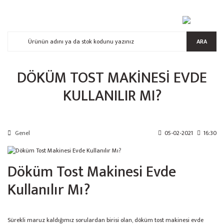
ARA
DÖKÜM TOST MAKINESI EVDE
KULLANILIR MI?
Genel
05-02-2021
16:30
Döküm Tost Makinesi Evde
Kullanılır Mı?
Sürekli maruz kaldığımız sorulardan birisi olan, döküm tost makinesi evde