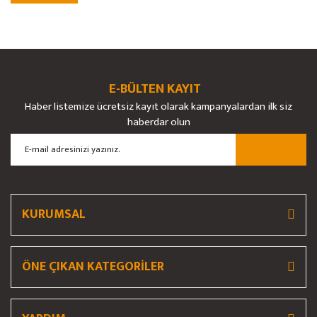
E-BÜLTEN KAYIT
Haber listemize ücretsiz kayıt olarak kampanyalardan ilk siz
haberdar olun
KURUMSAL
ÖNE ÇIKAN KATEGORİLER