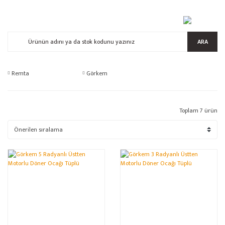
ARA
Remta
Görkem
Toplam 7 ürün