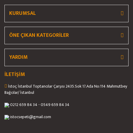
KURUMSAL
ÖNE ÇIKAN KATEGORİLER
YARDIM
İLETİŞİM
İstoç İstanbul Toptancılar Çarşısı 2435.Sok 17.Ada No:114 Mahmutbey
Bağcılar/ İstanbul
0212 659 84 34 - 0549 659 84 34
istocsepeti@gmail.com