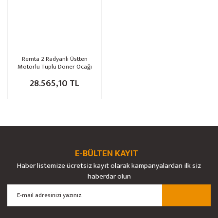
Remta 2 Radyanlı Üstten
Motorlu Tüplü Döner Ocağı
D04(M)
28.565,10 TL
E-BÜLTEN KAYIT
Haber listemize ücretsiz kayıt olarak kampanyalardan ilk siz
haberdar olun