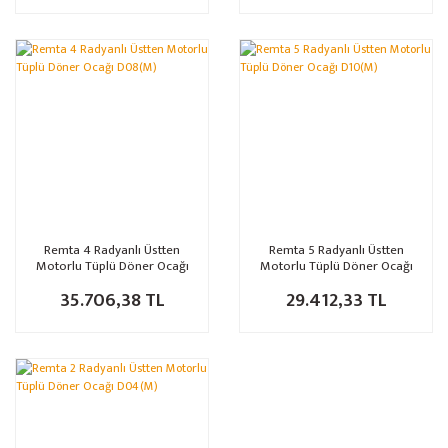
Remta 4 Radyanlı Üstten
Remta 5 Radyanlı Üstten
Motorlu Tüplü Döner Ocağı
Motorlu Tüplü Döner Ocağı
D08(M)
D10(M)
35.706,38 TL
29.412,33 TL