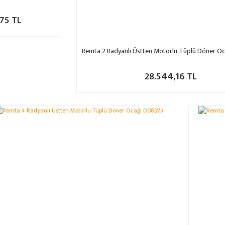
75 TL
Remta 2 Radyanlı Üstten Motorlu Tüplü Döner O
28.544,16 TL