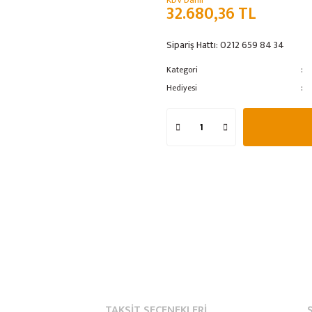
KDV Dahil
32.680,36 TL
Sipariş Hattı:
0212 659 84 34
Kategori
Hediyesi
TAKSIT SEÇENEKLERI