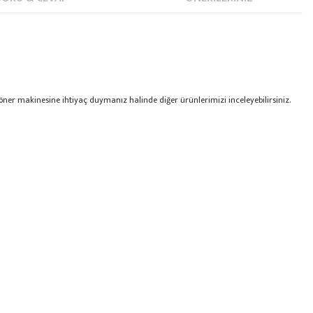
öner makinesine ihtiyaç duymanız halinde diğer ürünlerimizi inceleyebilirsiniz.