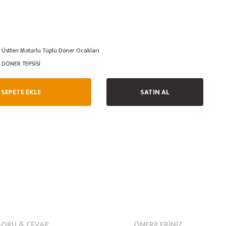
Üstten Motorlu Tüplü Döner Ocakları
DÖNER TEPSİSİ
SEPETE EKLE
SATIN AL
SORU & CEVAP
ÖNERILERINIZ