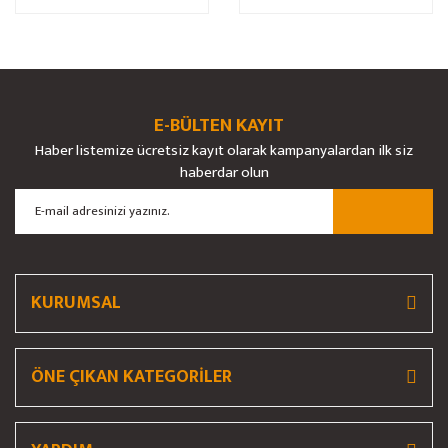
E-BÜLTEN KAYIT
Haber listemize ücretsiz kayıt olarak kampanyalardan ilk siz
haberdar olun
KURUMSAL
ÖNE ÇIKAN KATEGORİLER