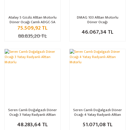
Atalay 5 Gözlü Alttan Motorlu
DMAG 103 Alttan Motorlu
Döner Ocağı Camlı ADGC-5A
Döner Ocağı
75.509,92 TL
46.067,34 TL
88.835,20 TL
Seren Camlı Doğalgazlı Döner
Seren Camlı Doğalgazlı Döner
Ocağı 3 Yatay Radyanlı Alttan
Ocağı 4 Yatay Radyanlı Alttan
Motorlu
Motorlu
48.283,64 TL
51.071,08 TL