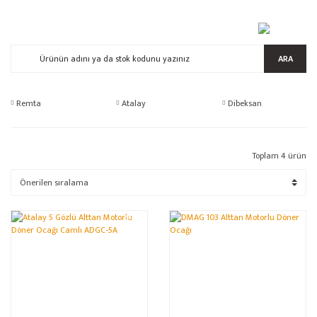
ARA
Remta
Atalay
Dibeksan
Toplam 4 ürün
%15