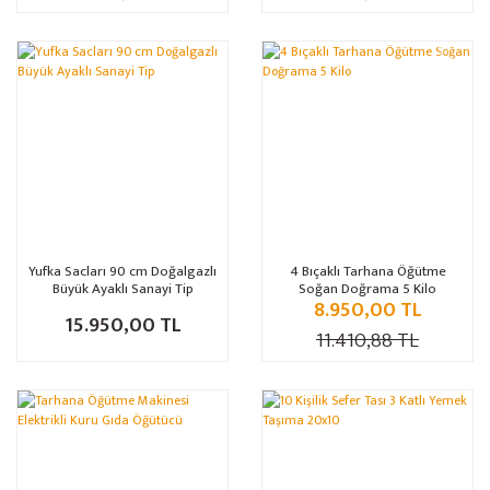
%22
Yufka Sacları 90 cm Doğalgazlı
4 Bıçaklı Tarhana Öğütme
Büyük Ayaklı Sanayi Tip
Soğan Doğrama 5 Kilo
8.950,00 TL
15.950,00 TL
11.410,88 TL
%15