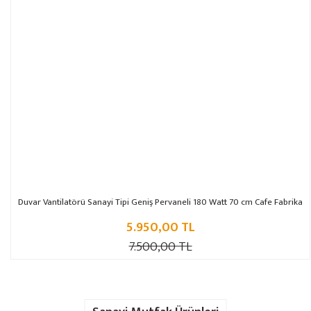
Duvar Vantilatörü Sanayi Tipi Geniş Pervaneli 180 Watt 70 cm Cafe Fabrika
5.950,00 TL
7.500,00 TL