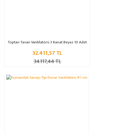
Toptan Tavan Vantilatörü 3 Kanat Beyaz 10 Adet
32.411,57 TL
34.117,44 TL
%14