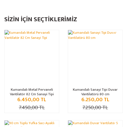
SİZİN İÇİN SEÇTİKLERİMİZ
%14
%13
Kumandalı Metal Pervaneli
Kumandalı Sanayi Tipi Duvar
Vantilatör 82 Cm Sanayi Tipi
Vantilatörü 80 cm
6.450,00 TL
6.250,00 TL
7.450,00 TL
7.250,00 TL
%13