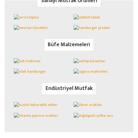
Sanayi Mutfak Ürünleri
Büfe Malzemeleri
Endüstriyel Mutfak