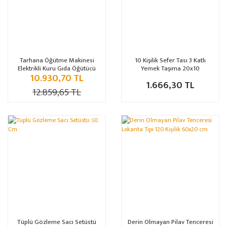
Tarhana Öğütme Makinesi
10 Kişilik Sefer Tası 3 Katlı
Elektrikli Kuru Gıda Öğütücü
Yemek Taşıma 20x10
10.930,70 TL
1.666,30 TL
12.859,65 TL
%12
Tüplü Gözleme Sacı Setüstü
Derin Olmayan Pilav Tenceresi