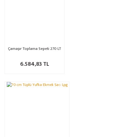
Çamaşır Toplama Sepeti 270 LT
6.584,83 TL
%14