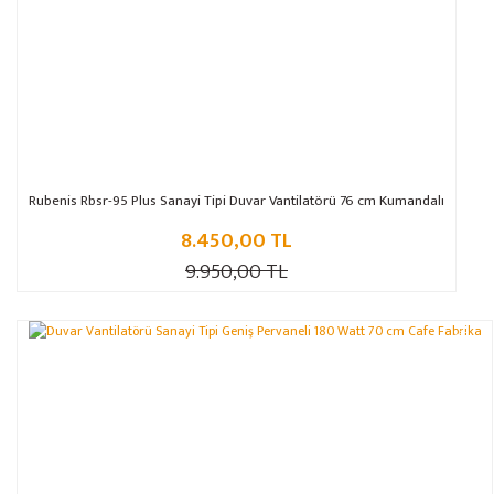
Rubenis Rbsr-95 Plus Sanayi Tipi Duvar Vantilatörü 76 cm Kumandalı
8.450,00 TL
9.950,00 TL
%21