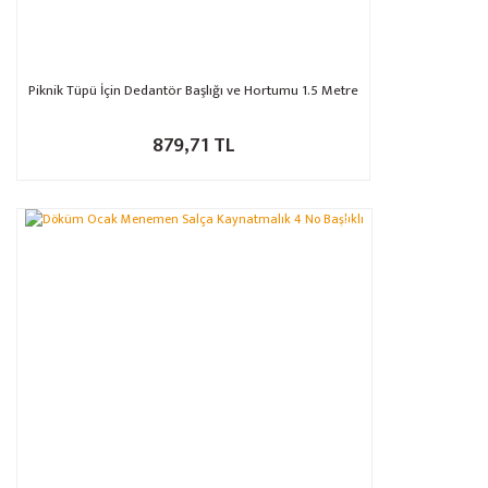
Piknik Tüpü İçin Dedantör Başlığı ve Hortumu 1.5 Metre
879,71 TL
%6