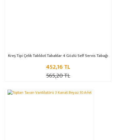
Kreş Tipi Çelik Tabldot Tabaklar 4 Gözlü Self Servis Tabağı
452,16 TL
565,20 TL
%5