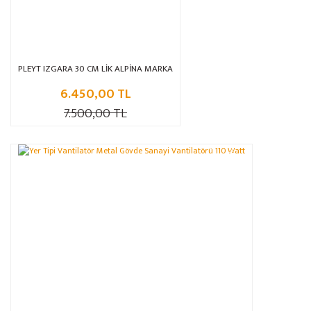
PLEYT IZGARA 30 CM LİK ALPİNA MARKA
6.450,00 TL
7.500,00 TL
%10