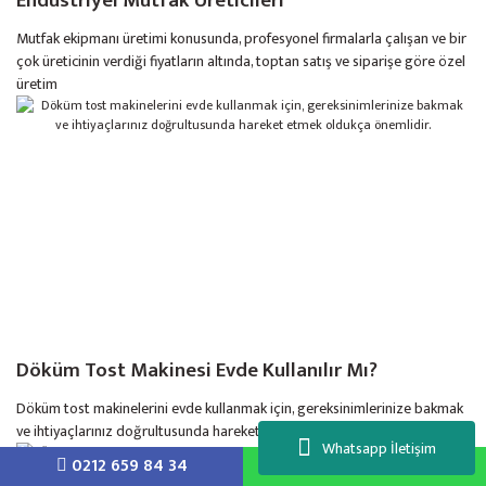
Endüstriyel Mutfak Üreticileri
Mutfak ekipmanı üretimi konusunda, profesyonel firmalarla çalışan ve bir
çok üreticinin verdiği fiyatların altında, toptan satış ve siparişe göre özel
üretim
Döküm Tost Makinesi Evde Kullanılır Mı?
Döküm tost makinelerini evde kullanmak için, gereksinimlerinize bakmak
ve ihtiyaçlarınız doğrultusunda hareket etmek oldukça önemlidir.
Whatsapp İletişim
0212 659 84 34
5558884844