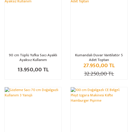
90 cm Tüplü Yufka Sacı Ayaklı
Kumandalı Duvar Vantilatör 5
Ayaksız Kullanım
Adet Toptan
27.950,00 TL
13.950,00 TL
32.250,00 TL
%15