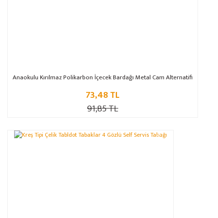
Anaokulu Kırılmaz Polikarbon İçecek Bardağı Metal Cam Alternatifi
73,48 TL
91,85 TL
%20