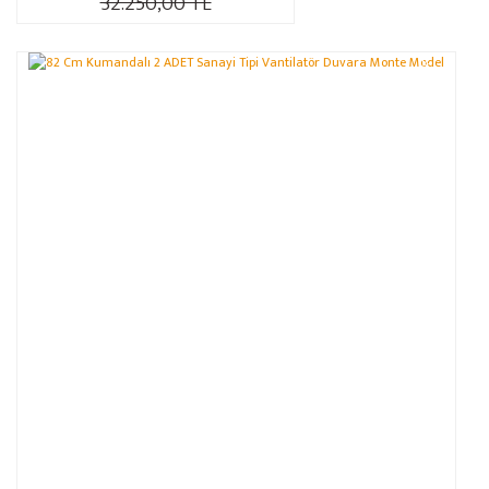
32.250,00 TL
%12