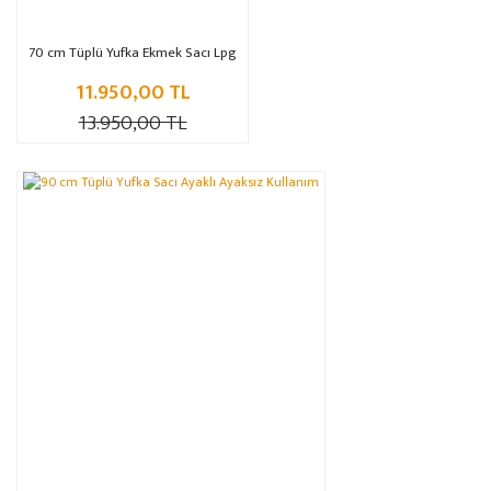
70 cm Tüplü Yufka Ekmek Sacı Lpg
11.950,00 TL
13.950,00 TL