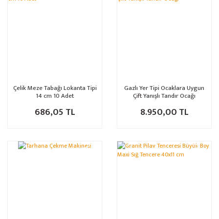
Çelik Meze Tabağı Lokanta Tipi
Gazlı Yer Tipi Ocaklara Uygun
14 cm 10 Adet
Çift Yanışlı Tandır Ocağı
686,05 TL
8.950,00 TL
%14
%21