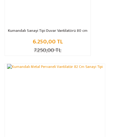
Kumandalı Sanayi Tipi Duvar Vantilatörü 80 cm
6.250,00 TL
7.250,00 TL
%13