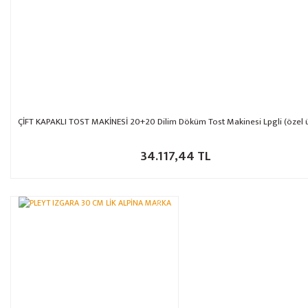
ÇİFT KAPAKLI TOST MAKİNESİ 20+20 Dilim Döküm Tost Makinesi Lpgli (özel 
34.117,44 TL
%14