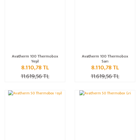
Avatherm 100 Thermobox
Avatherm 100 Thermobox
Yeşil
Sarı
8.110,78 TL
8.110,78 TL
11.619,56 TL
11.619,56 TL
%30
%30