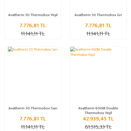
Avatherm 50 Thermobox Yeşil
Avatherm 50 Thermobox Gri
7.776,81 TL
7.776,81 TL
11.141,11 TL
11.141,11 TL
%30
%30
Avatherm 50 Thermobox Sarı
Avatherm 600M Double
Thermobox Yeşil
7.776,81 TL
42.939,45 TL
11.141,11 TL
61.515,33 TL