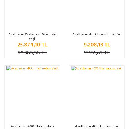
Avatherm Waterbox Musluklu
Avatherm 400 Thermobox Gri
Yeşil
25.874,10 TL
9.208,13 TL
29.389,90 TL
13.191,62 TL
%30
%30
Avatherm 400 Thermobox
Avatherm 400 Thermobox