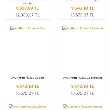
Kırmızı
8.587,89 TL
9.542,10 TL
12.303,07 TL
13.670,07 TL
%30
%30
Avatherm Pizzabox Sarı
Avatherm Pizzabox Turuncu
9.542,10 TL
9.542,10 TL
13.670,07 TL
13.670,07 TL
%30
%30