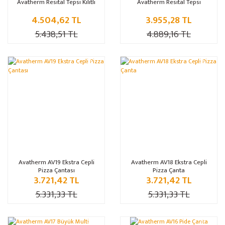
Avatherm Resital Tepsi Kilitli
Avatherm Resital Tepsi
4.504,62 TL
3.955,28 TL
5.438,51 TL
4.889,16 TL
%30
%30
Avatherm AV19 Ekstra Cepli
Avatherm AV18 Ekstra Cepli
Pizza Çantası
Pizza Çanta
3.721,42 TL
3.721,42 TL
5.331,33 TL
5.331,33 TL