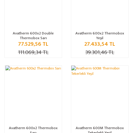
Avatherm 600x2 Double
Avatherm 600x2 Thermobox
Thermobox Sarı
Yeşil
77.529,56 TL
27.433,54 TL
111.069,34 TL
39.301,46 TL
%30
%30
Avatherm 600x2 Thermobox
Avatherm 600M Thermobox
Sarı
Tekerlekli Yeşil