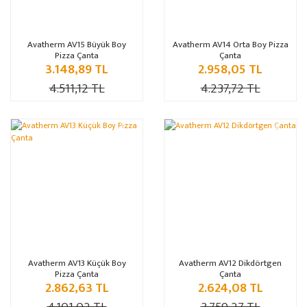
Avatherm AV15 Büyük Boy
Avatherm AV14 Orta Boy Pizza
Pizza Çanta
Çanta
3.148,89 TL
2.958,05 TL
4.511,12 TL
4.237,72 TL
%30
%30
Avatherm AV13 Küçük Boy
Avatherm AV12 Dikdörtgen
Pizza Çanta
Çanta
2.862,63 TL
2.624,08 TL