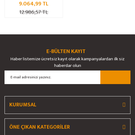
9.064,99 TL
12.986,57 TL
E-BÜLTEN KAYIT
Haber listemize ücretsiz kayıt olarak kampanyalardan ilk siz
haberdar olun
KURUMSAL
ÖNE ÇIKAN KATEGORİLER