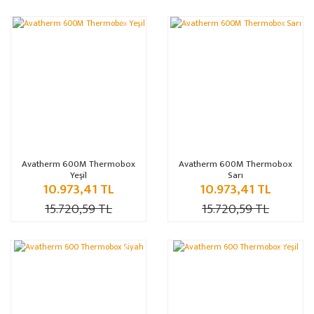
%30
%30
Avatherm 600M Thermobox
Avatherm 600M Thermobox
Yeşil
Sarı
10.973,41 TL
10.973,41 TL
15.720,59 TL
15.720,59 TL
%30
%30