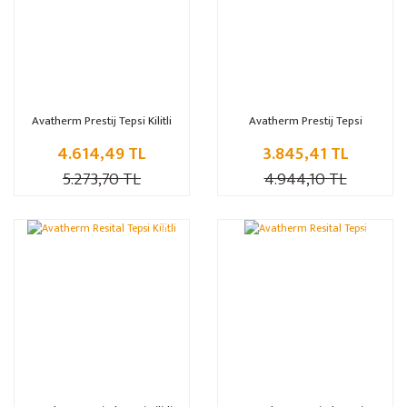
Avatherm Prestij Tepsi Kilitli
Avatherm Prestij Tepsi
4.614,49 TL
3.845,41 TL
5.273,70 TL
4.944,10 TL
%19
%17