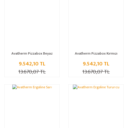
Avatherm Pizzabox Beyaz
Avatherm Pizzabox Kırmızı
9.542,10 TL
9.542,10 TL
13.670,07 TL
13.670,07 TL
%30
%30