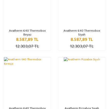
Avatherm 640 Thermobox
Avatherm 640 Thermobox
Beyaz
Siyah
8.587,89 TL
8.587,89 TL
12.303,07 TL
12.303,07 TL
%30
%30
Avatherm 640 Thermobox
Avatherm Pizzabox Siyah