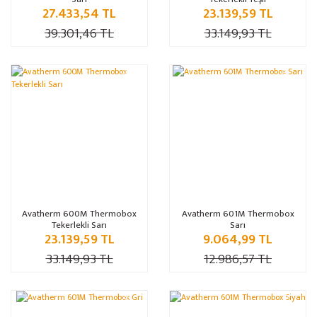
27.433,54 TL
23.139,59 TL
39.301,46 TL
33.149,93 TL
%30
%30
Avatherm 600M Thermobox
Avatherm 601M Thermobox
Tekerlekli Sarı
Sarı
23.139,59 TL
9.064,99 TL
33.149,93 TL
12.986,57 TL
%30
%30