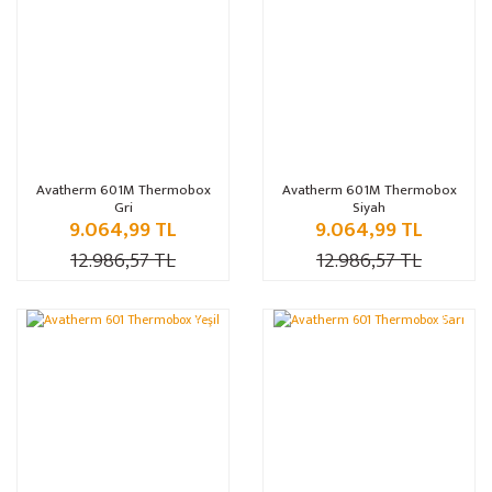
Avatherm 601M Thermobox
Avatherm 601M Thermobox
Gri
Siyah
9.064,99 TL
9.064,99 TL
12.986,57 TL
12.986,57 TL
%30
%30