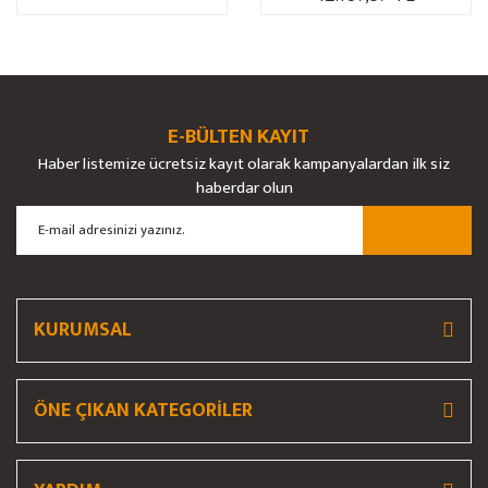
E-BÜLTEN KAYIT
Haber listemize ücretsiz kayıt olarak kampanyalardan ilk siz
haberdar olun
KURUMSAL
ÖNE ÇIKAN KATEGORİLER