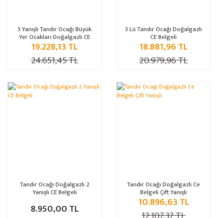
3 Yanışlı Tandır Ocağı Büyük
3 Lü Tandır Ocağı Doğalgazlı
Yer Ocakları Doğalgazlı CE
CE Belgeli
19.228,13 TL
18.881,96 TL
Belgeli
24.651,45 TL
20.979,96 TL
%10
Tandır Ocağı Doğalgazlı 2
Tandır Ocağı Doğalgazlı Ce
Yanışlı CE Belgeli
Belgeli Çift Yanışlı
10.896,63 TL
8.950,00 TL
12.107,37 TL