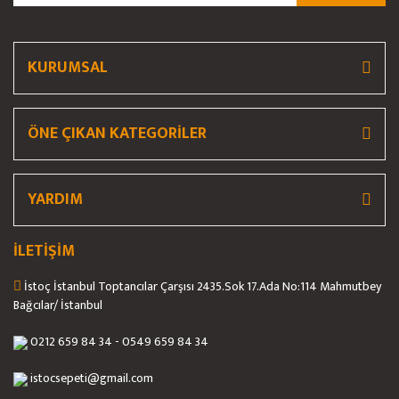
KURUMSAL
ÖNE ÇIKAN KATEGORİLER
YARDIM
İLETİŞİM
İstoç İstanbul Toptancılar Çarşısı 2435.Sok 17.Ada No:114 Mahmutbey
Bağcılar/ İstanbul
0212 659 84 34 - 0549 659 84 34
istocsepeti@gmail.com