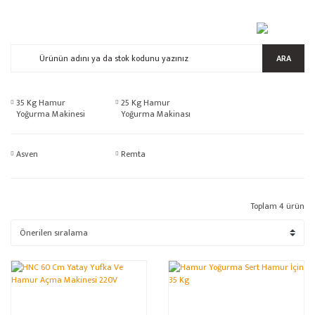
ARA
35 Kg Hamur
25 Kg Hamur
Yoğurma Makinesi
Yoğurma Makinası
(2)
(1)
Asven
Remta
Toplam 4 ürün