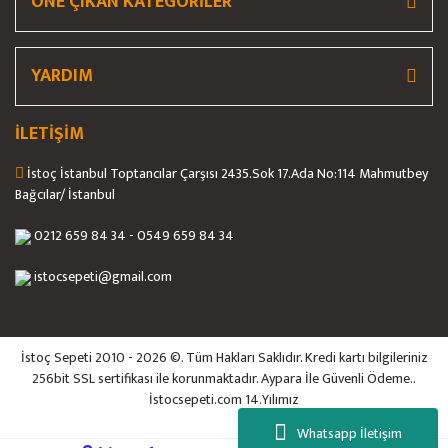
ÖNE ÇIKAN KATEGORİLER
YARDIM
İLETİŞİM
İstoç İstanbul Toptancılar Çarşısı 2435.Sok 17.Ada No:114 Mahmutbey
Bağcılar/ İstanbul
0212 659 84 34 - 0549 659 84 34
istocsepeti@gmail.com
İstoç Sepeti 2010 - 2026 ©. Tüm Hakları Saklıdır. Kredi kartı bilgileriniz
256bit SSL sertifikası ile korunmaktadır. Aypara İle Güvenli Ödeme..
İstocsepeti.com 14.Yılımız
Whatsapp İletişim