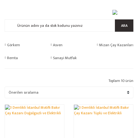
ARA
Görkem
Asven
Mizan Çay Kazanları
Remta
Sanayi Mutfak
Toplam 10 ürün