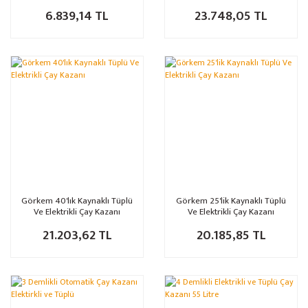
6.839,14 TL
23.748,05 TL
Görkem 40'lık Kaynaklı Tüplü
Görkem 25'lik Kaynaklı Tüplü
Ve Elektrikli Çay Kazanı
Ve Elektrikli Çay Kazanı
21.203,62 TL
20.185,85 TL