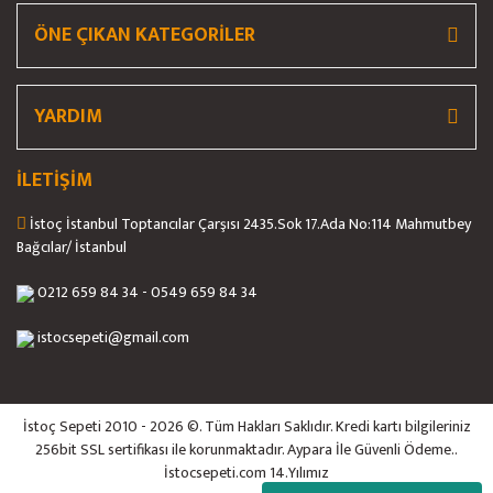
ÖNE ÇIKAN KATEGORİLER
YARDIM
İLETİŞİM
İstoç İstanbul Toptancılar Çarşısı 2435.Sok 17.Ada No:114 Mahmutbey
Bağcılar/ İstanbul
0212 659 84 34 - 0549 659 84 34
istocsepeti@gmail.com
İstoç Sepeti 2010 - 2026 ©. Tüm Hakları Saklıdır. Kredi kartı bilgileriniz
256bit SSL sertifikası ile korunmaktadır. Aypara İle Güvenli Ödeme..
İstocsepeti.com 14.Yılımız