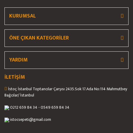
KURUMSAL
ÖNE ÇIKAN KATEGORİLER
YARDIM
İLETİŞİM
İstoç İstanbul Toptancılar Çarşısı 2435.Sok 17.Ada No:114 Mahmutbey
Bağcılar/ İstanbul
0212 659 84 34 - 0549 659 84 34
istocsepeti@gmail.com