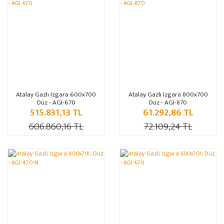
Atalay Gazlı Izgara 600x700
Atalay Gazlı Izgara 800x700
Düz - AGI-670
Düz - AGI-870
515.831,13 TL
61.292,86 TL
606.860,16 TL
72.109,24 TL
%15
%15