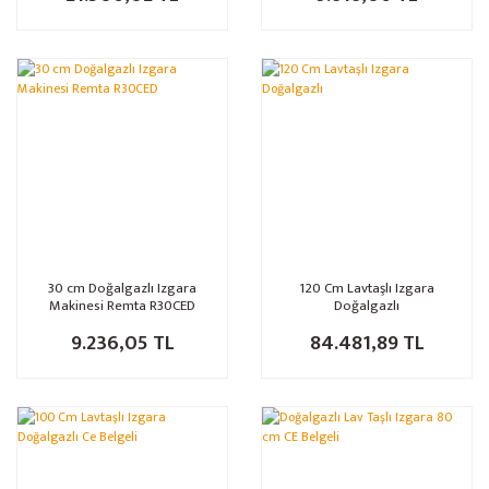
30 cm Doğalgazlı Izgara
120 Cm Lavtaşlı Izgara
Makinesi Remta R30CED
Doğalgazlı
9.236,05 TL
84.481,89 TL