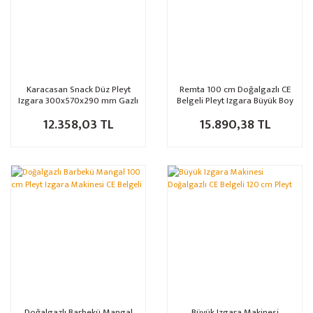
Karacasan Snack Düz Pleyt
Remta 100 cm Doğalgazlı CE
Izgara 300x570x290 mm Gazlı
Belgeli Pleyt Izgara Büyük Boy
Izgara
12.358,03 TL
15.890,38 TL
Doğalgazlı Barbekü Mangal
Büyük Izgara Makinesi