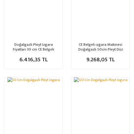
Doğalgazlı Pleyt Izgara
CE Belgeli ızgara Makinesi
Fiyatları 30 cm CE Belgeli
Doğalgazlı 50cm Pleyt Düz
Yüzeyli
6.416,35 TL
9.268,05 TL
%7