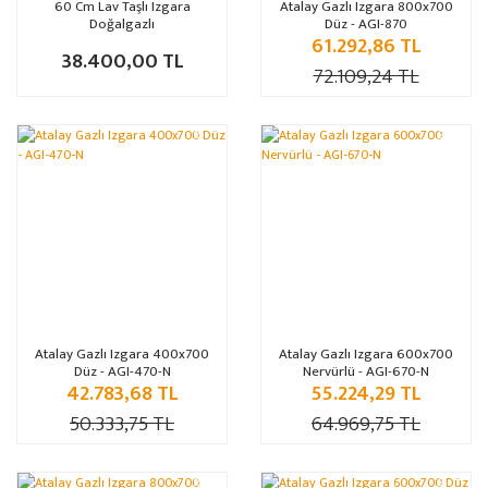
60 Cm Lav Taşlı Izgara
Atalay Gazlı Izgara 800x700
Doğalgazlı
Düz - AGI-870
61.292,86 TL
38.400,00 TL
72.109,24 TL
%15
%15
Atalay Gazlı Izgara 400x700
Atalay Gazlı Izgara 600x700
Düz - AGI-470-N
Nervürlü - AGI-670-N
42.783,68 TL
55.224,29 TL
50.333,75 TL
64.969,75 TL