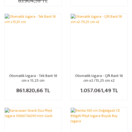
83.904,59 TL
Otomatik Izgara - Tek Bant 18
Otomatik Izgara - Çift Bant 18
cm x 15,25 cm
cm x2 /15,25 cm x2
861.820,66 TL
1.057.061,49 TL