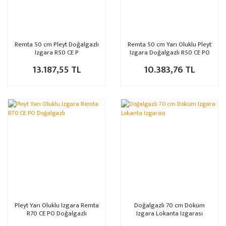
Remta 50 cm Pleyt Doğalgazlı
Remta 50 cm Yarı Oluklu Pleyt
Izgara R50 CE P
Izgara Doğalgazlı R50 CE PO
13.187,55 TL
10.383,76 TL
Pleyt Yarı Oluklu Izgara Remta
Doğalgazlı 70 cm Döküm
R70 CE PO Doğalgazlı
Izgara Lokanta Izgarası