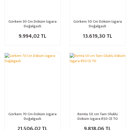
Görkem 30 Cm Döküm Izgara
Görkem 50 Cm Döküm Izgara
Doğalgazlı
Doğalgazlı
9.994,02 TL
13.619,30 TL
Görkem 70 Cm Döküm Izgara
Remta 50 cm Tam Oluklu
Doğalgazlı
Döküm Izgara R50 CE TO
21.506,02 TL
9.818,06 TL