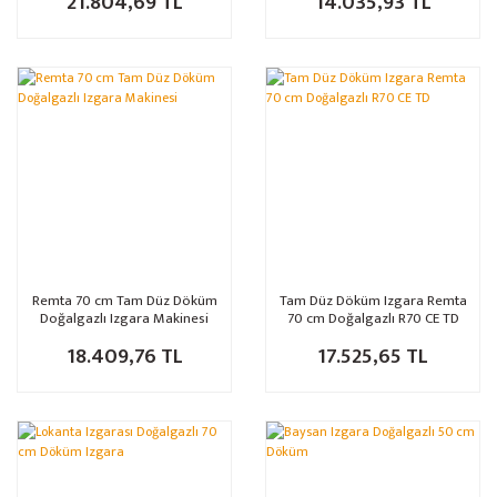
21.804,69 TL
14.035,93 TL
Remta 70 cm Tam Düz Döküm
Tam Düz Döküm Izgara Remta
Doğalgazlı Izgara Makinesi
70 cm Doğalgazlı R70 CE TD
18.409,76 TL
17.525,65 TL