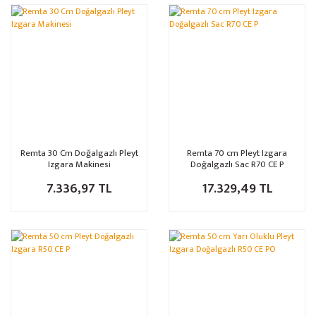
Remta 30 Cm Doğalgazlı Pleyt
Remta 70 cm Pleyt Izgara
Izgara Makinesi
Doğalgazlı Sac R70 CE P
7.336,97 TL
17.329,49 TL