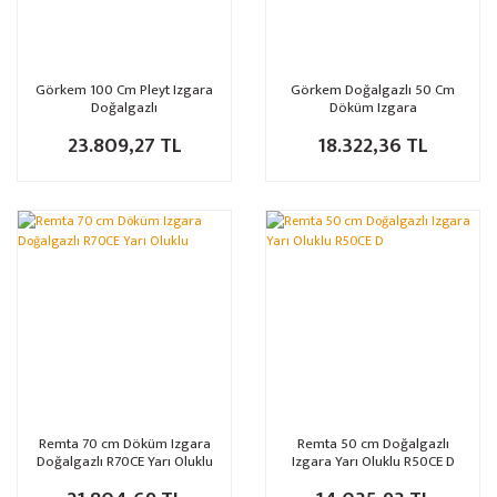
Görkem 100 Cm Pleyt Izgara
Görkem Doğalgazlı 50 Cm
Doğalgazlı
Döküm Izgara
23.809,27 TL
18.322,36 TL
Remta 70 cm Döküm Izgara
Remta 50 cm Doğalgazlı
Doğalgazlı R70CE Yarı Oluklu
Izgara Yarı Oluklu R50CE D