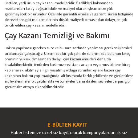
üretilen, yerli ürün çay kazanı modelleridir. Özellikleri bakımından,
rezistansları kolay değiştirilebilir ve maliyet olarak işletmenize yük
getirmeyecek bir üründür. Özellikle garantili olması ve garanti süresi bittiğinde
de rezistans gibi malzemelerinin düşük maliyetli olmasından dolayı, en çok
tercih edilen çay kazanı modelleridir.
Çay Kazanı Temizliği ve Bakımı
Bakım yapılması gereken süre ve bu süre zarfında yapılması gereken işlemleri
sıralamaya çalışacağız. Ülkemizde bir çok şehirde sularımızda bulunan kireç
oranının yüksek olmasından dolayı, çay kazanı ömürleri daha da
kısalabilmektedir, ömürden kastımız, rezistans arızası veya muslukların kireç
kaplanarak, akıtmayla ilgili yaşatmış olduğu sorunlar, öyle ki bazen çay
kazanının bakımı yapılmadığında, alt kısımında farklı şekillerde ve görüntülere
ait lekelenmeler oluşabilmekte ve bu lekeler daha da ileri seviyelerde, pas gibi
görüntüler ortaya çıkarabilmektedir.
E-BÜLTEN KAYIT
Haber listemize ücretsiz kayıt olarak kampanyalardan ilk siz