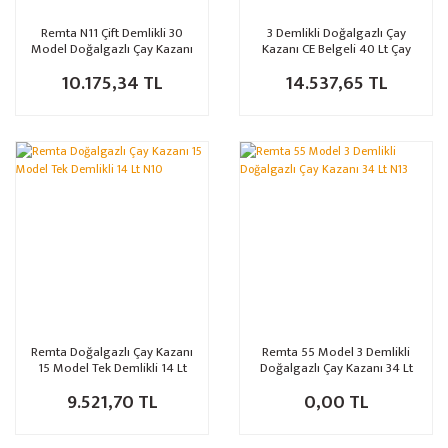
Remta N11 Çift Demlikli 30
3 Demlikli Doğalgazlı Çay
Model Doğalgazlı Çay Kazanı
Kazanı CE Belgeli 40 Lt Çay
24 Lt
Ocakları
10.175,34 TL
14.537,65 TL
Remta Doğalgazlı Çay Kazanı
Remta 55 Model 3 Demlikli
15 Model Tek Demlikli 14 Lt
Doğalgazlı Çay Kazanı 34 Lt
N10
N13
9.521,70 TL
0,00 TL