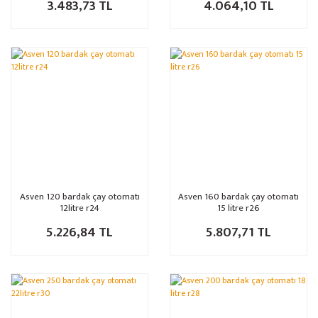
3.483,73 TL
4.064,10 TL
Asven 120 bardak çay otomatı
Asven 160 bardak çay otomatı
12litre r24
15 litre r26
5.226,84 TL
5.807,71 TL