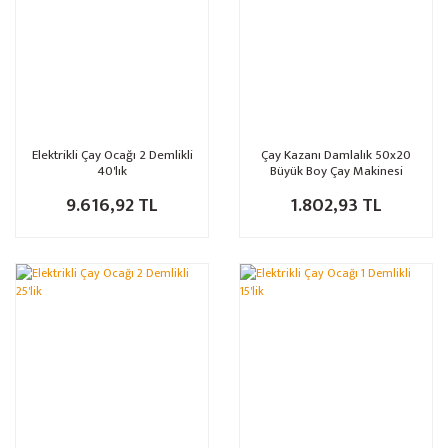
Elektrikli Çay Ocağı 2 Demlikli
Çay Kazanı Damlalık 50x20
40'lık
Büyük Boy Çay Makinesi
Damlalığı
9.616,92 TL
1.802,93 TL