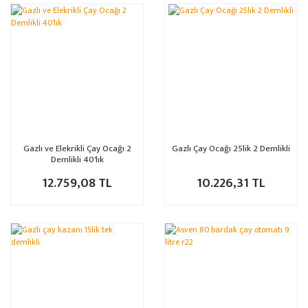
Gazlı ve Elekrikli Çay Ocağı 2
Gazlı Çay Ocağı 25lik 2 Demlikli
Demlikli 40'lık
12.759,08 TL
10.226,31 TL