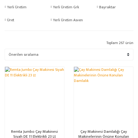
Yerli Üretim
Yerli Üretim Grk
Bayraktar
Üret
Yerli Üretim Asven
Toplam 267 ürün
%15
Remta Jumbo Çay Makinesi
Çay Makinesi Damlalığı Çay
Siyah DE 11 Elektrikli 23 Lt
Makinelerinin Önüne Konulan