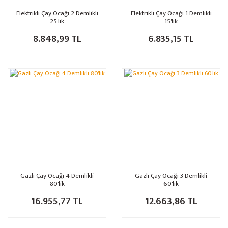
Elektrikli Çay Ocağı 2 Demlikli
Elektrikli Çay Ocağı 1 Demlikli
25'lik
15'lik
8.848,99 TL
6.835,15 TL
Gazlı Çay Ocağı 4 Demlikli
Gazlı Çay Ocağı 3 Demlikli
80'lik
60'lık
16.955,77 TL
12.663,86 TL