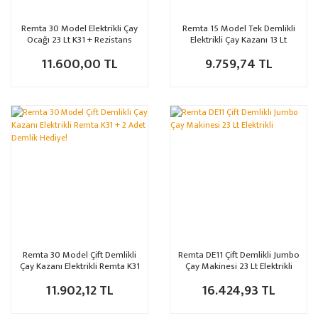
Remta 30 Model Elektrikli Çay
Remta 15 Model Tek Demlikli
Ocağı 23 Lt K31 + Rezistans
Elektrikli Çay Kazanı 13 Lt
Hediye
Remta K30
11.600,00 TL
9.759,74 TL
Remta 30 Model Çift Demlikli
Remta DE11 Çift Demlikli Jumbo
Çay Kazanı Elektrikli Remta K31
Çay Makinesi 23 Lt Elektrikli
+ 2 Adet Demlik Hediye!
11.902,12 TL
16.424,93 TL