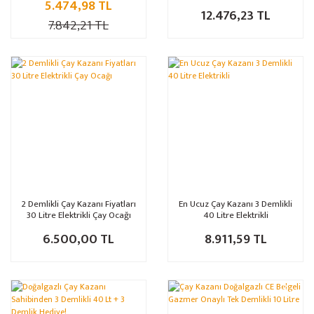
5.474,98 TL
Çaycı Ocağı
12.476,23 TL
7.842,21 TL
2 Demlikli Çay Kazanı Fiyatları
En Ucuz Çay Kazanı 3 Demlikli
30 Litre Elektrikli Çay Ocağı
40 Litre Elektrikli
6.500,00 TL
8.911,59 TL
%36
%11