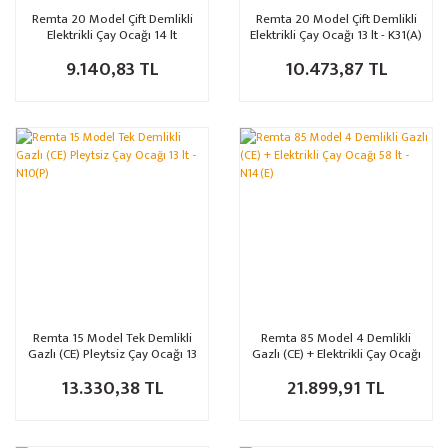
Remta 20 Model Çift Demlikli
Remta 20 Model Çift Demlikli
Elektrikli Çay Ocağı 14 lt
Elektrikli Çay Ocağı 13 lt - K31(A)
(Pleytsiz) - EP02(A)
9.140,83 TL
10.473,87 TL
Remta 15 Model Tek Demlikli
Remta 85 Model 4 Demlikli
Gazlı (CE) Pleytsiz Çay Ocağı 13
Gazlı (CE) + Elektrikli Çay Ocağı
lt - N10(P)
58 lt - N14(E)
13.330,38 TL
21.899,91 TL