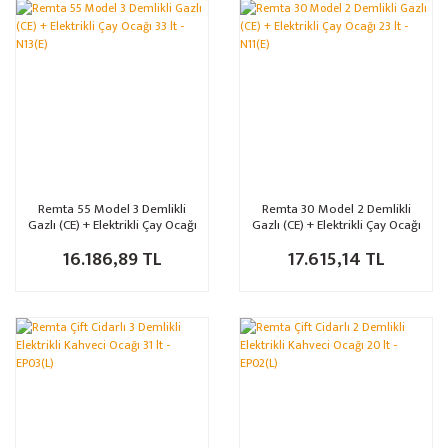
Remta 55 Model 3 Demlikli
Remta 30 Model 2 Demlikli
Gazlı (CE) + Elektrikli Çay Ocağı
Gazlı (CE) + Elektrikli Çay Ocağı
33 lt - N13(E)
23 lt - N11(E)
16.186,89 TL
17.615,14 TL