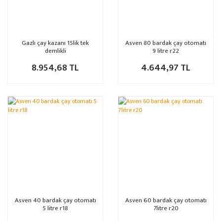
Gazlı çay kazanı 15lik tek
Asven 80 bardak çay otomatı
demlikli
9 litre r22
8.954,68 TL
4.644,97 TL
Asven 40 bardak çay otomatı
Asven 60 bardak çay otomatı
5 litre r18
7litre r20