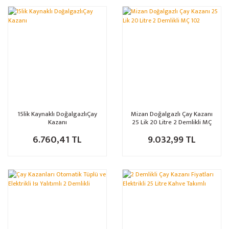
15lik Kaynaklı DoğalgazlıÇay
Mizan Doğalgazlı Çay Kazanı
Kazanı
25 Lik 20 Litre 2 Demlikli MÇ
102
6.760,41 TL
9.032,99 TL