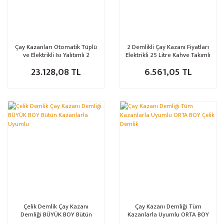
Çay Kazanları Otomatik Tüplü
2 Demlikli Çay Kazanı Fiyatları
ve Elektrikli Isı Yalıtımlı 2
Elektrikli 25 Litre Kahve Takımlı
Demlikli
23.128,08 TL
6.561,05 TL
Çelik Demlik Çay Kazanı
Çay Kazanı Demliği Tüm
Demliği BÜYÜK BOY Bütün
Kazanlarla Uyumlu ORTA BOY
Kazanlarla Uyumlu
Çelik Demlik