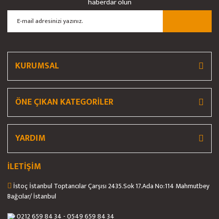
haberdar olun
KURUMSAL
ÖNE ÇIKAN KATEGORİLER
YARDIM
İLETİŞİM
İstoç İstanbul Toptancılar Çarşısı 2435.Sok 17.Ada No:114 Mahmutbey
Bağcılar/ İstanbul
0212 659 84 34 - 0549 659 84 34