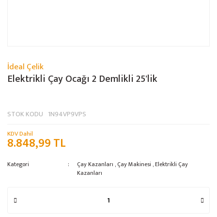
İdeal Çelik
Elektrikli Çay Ocağı 2 Demlikli 25'lik
STOK KODU
1N94VP9VPS
KDV Dahil
8.848,99 TL
Kategori
Çay Kazanları
,
Çay Makinesi
,
Elektrikli Çay
Kazanları