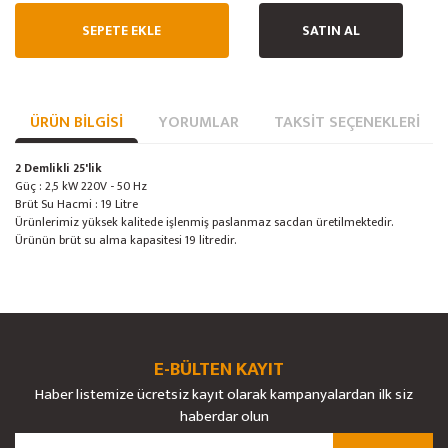
SEPETE EKLE
SATIN AL
ÜRÜN BILGISI
YORUMLAR
TAKSIT SEÇENEKLERI
2 Demlikli 25'lik
Güç : 2,5 kW 220V - 50 Hz
Brüt Su Hacmi : 19 Litre
Ürünlerimiz yüksek kalitede işlenmiş paslanmaz sacdan üretilmektedir.
Ürünün brüt su alma kapasitesi 19 litredir.
Bu ürünün fiyat bilgisi, resim, ürün açıklamalarında ve diğer konularda
yetersiz gördüğünüz noktaları öneri formunu kullanarak tarafımıza
Bu ürüne ilk yorumu siz yapın!
Ürün hakkında henüz soru sorulmamış.
iletebilirsiniz.
Görüş ve önerileriniz için teşekkür ederiz.
E-BÜLTEN KAYIT
Yorum Yaz
Soru Sor
Haber listemize ücretsiz kayıt olarak kampanyalardan ilk siz
Ürün resmi kalitesiz, bozuk veya görüntülenemiyor.
haberdar olun
Ürün açıklamasında eksik bilgiler bulunuyor.