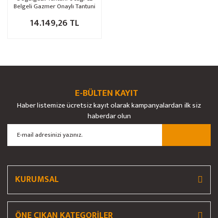
Belgeli Gazmer Onaylı Tantuni
Tavası
14.149,26 TL
E-BÜLTEN KAYIT
Haber listemize ücretsiz kayıt olarak kampanyalardan ilk siz
haberdar olun
KURUMSAL
ÖNE ÇIKAN KATEGORİLER