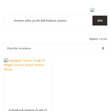
ARA
Toplam 1 ürün
Doğalgazlı Tantuni Ocağı CE