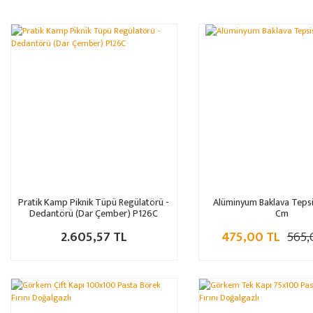
Pratik Kamp Piknik Tüpü Regülatörü -
Alüminyum Baklava Teps
Dedantörü (Dar Çember) P126C
Cm
2.605,57 TL
475,00 TL
565,