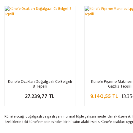
Künefe Ocakları Doğalgazlı Ce Belgeli
Künefe Pişirme Makines
8 Tepsili
Gazlı 3 Tepsili
27.239,77 TL
9.140,55 TL
13.35
Künefe ocağı doğalgazlı ve gazlı yani normal tüple çalışan model olmak üzere iki f
özelliklerindeki künefe makinesinden birini satın alabilirsiniz. Künefe ocakları uyg