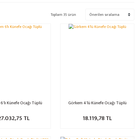
Toplam 35 ürün
6'lı Künefe Ocağı Tüplü
Görkem 4'lü Künefe Ocağı Tüplü
27.032,75 TL
18.119,78 TL