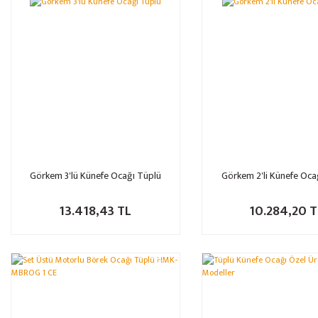
Görkem 3'lü Künefe Ocağı Tüplü
Görkem 2'li Künefe Oca
13.418,43 TL
10.284,20 T
%32