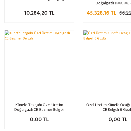
Doğalgazlı HMK-MB
10.284,20 TL
45.328,16 TL
66.2
Künefe Tezgahı Özel Üretim
Özel Üretim Künefe Ocağı
Doğalgazlı CE Gazmer Belgeli
CE Belgeli 6 Göz
0,00 TL
0,00 TL