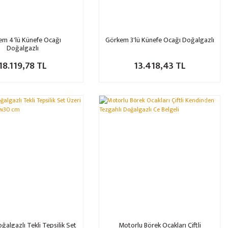
em 4'lü Künefe Ocağı
Görkem 3'lü Künefe Ocağı Doğalgazlı
Doğalgazlı
18.119,78 TL
13.418,43 TL
%32
oğalgazlı Tekli Tepsilik Set
Motorlu Börek Ocakları Çiftli