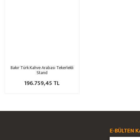
Bakır Türk Kahve Arabası Tekerlekli
Stand
196.759,45 TL
E-BÜLTEN K