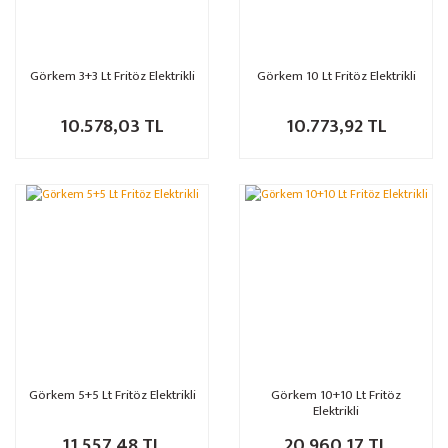
Görkem 3+3 Lt Fritöz Elektrikli
Görkem 10 Lt Fritöz Elektrikli
10.578,03 TL
10.773,92 TL
Görkem 5+5 Lt Fritöz Elektrikli
Görkem 10+10 Lt Fritöz
Elektrikli
11.557,48 TL
20.960,17 TL