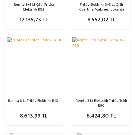
Remta 3+3 Lt Çiftli Fritöz
Fritöz Elektrikli 3+3 Lt Çiftli
Elektrikli R92
Kızartma Makinesi Lokanta
Tipi
12.135,73 TL
8.552,02 TL
Remta 8 Lt Fritöz Elektrikli R101
Remta 3 Lt Elektrikli Fritöz Tekli
R90
8.613,99 TL
6.424,80 TL