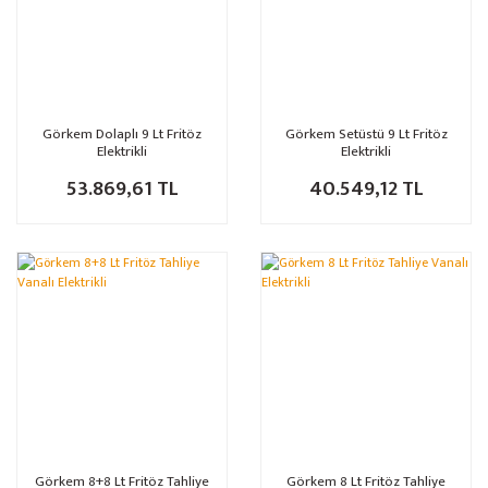
Görkem Dolaplı 9 Lt Fritöz
Görkem Setüstü 9 Lt Fritöz
Elektrikli
Elektrikli
53.869,61 TL
40.549,12 TL
Görkem 8+8 Lt Fritöz Tahliye
Görkem 8 Lt Fritöz Tahliye