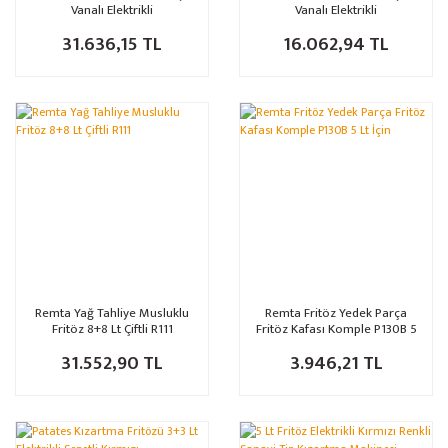
Vanalı Elektrikli
Vanalı Elektrikli
31.636,15 TL
16.062,94 TL
Remta Yağ Tahliye Musluklu
Remta Fritöz Yedek Parça
Fritöz 8+8 Lt Çiftli R111
Fritöz Kafası Komple P130B 5
Lt İçin
31.552,90 TL
3.946,21 TL