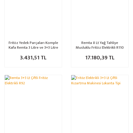
Fritöz Yedek Parçaları Komple
Remta 8 Lt Yağ Tahliye
Kafa Remta 3 Litre ve 3+3 Litre
Musluklu Fritöz Elektrikli R110
P130A
3.431,51 TL
17.180,39 TL