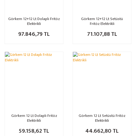
Görkem 12+12 Lt Dolaplı Fritöz
Görkem 12+12 Lt Setüstü
Elektrikli
Fritöz Elektrikli
97.846,79 TL
71.107,88 TL
Görkem 12 Lt Dolaplı Fritöz
Görkem 12 Lt Setüstü Fritöz
Elektrikli
Elektrikli
59.158,62 TL
44.662,80 TL