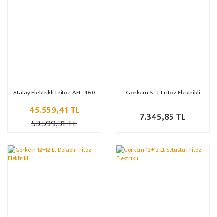
Atalay Elektrikli Fritöz AEF-460
Görkem 5 Lt Fritöz Elektrikli
45.559,41 TL
7.345,85 TL
53.599,31 TL