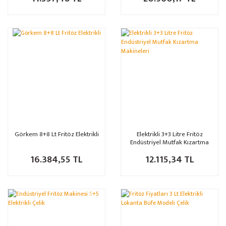
Görkem 8+8 Lt Fritöz Elektrikli
Elektrikli 3+3 Litre Fritöz
Endüstriyel Mutfak Kızartma
Makineleri
16.384,55 TL
12.115,34 TL
%39