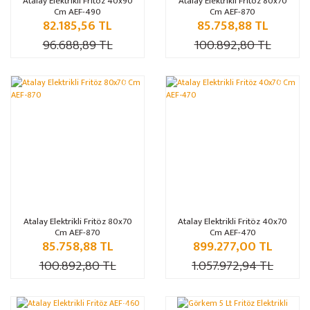
Atalay Elektrikli Fritöz 40x90
Atalay Elektrikli Fritöz 80x70
Cm AEF-490
Cm AEF-870
82.185,56 TL
85.758,88 TL
96.688,89 TL
100.892,80 TL
%15
%15
Atalay Elektrikli Fritöz 80x70
Atalay Elektrikli Fritöz 40x70
Cm AEF-870
Cm AEF-470
85.758,88 TL
899.277,00 TL
100.892,80 TL
1.057.972,94 TL
%15