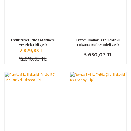
Endüstriyel Fritöz Makinesi
Fritöz Fiyatları 3 Lt Elektrikli
5+5 Elektrikli Çelik
Lokanta Büfe Modeli Çelik
7.829,83 TL
5.630,07 TL
12.810,65 TL