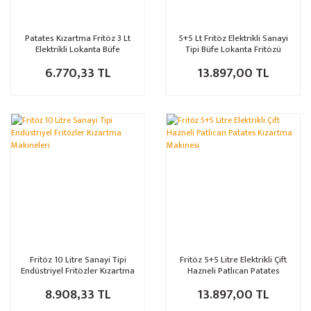
Patates Kızartma Fritöz 3 Lt
5+5 Lt Fritöz Elektrikli Sanayi
Elektrikli Lokanta Büfe
Tipi Büfe Lokanta Fritözü
Restoran Tipi Sanayi
Kırmızı
6.770,33 TL
13.897,00 TL
Fritöz 10 Litre Sanayi Tipi
Fritöz 5+5 Litre Elektrikli Çift
Endüstriyel Fritözler Kızartma
Hazneli Patlıcan Patates
Makineleri
Kızartma Makinesi
8.908,33 TL
13.897,00 TL