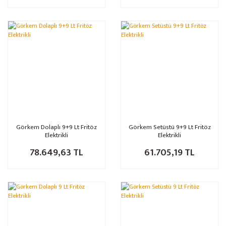
Görkem Dolaplı 9+9 Lt Fritöz
Görkem Setüstü 9+9 Lt Fritöz
Elektrikli
Elektrikli
78.649,63 TL
61.705,19 TL