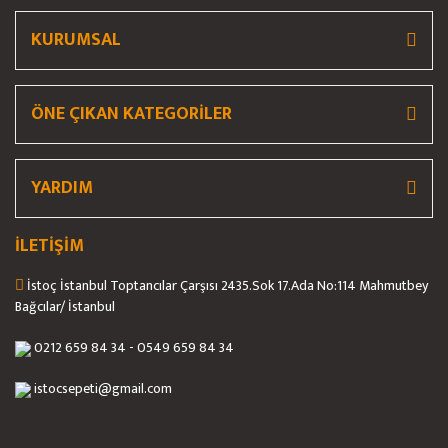
KURUMSAL
ÖNE ÇIKAN KATEGORİLER
YARDIM
İLETİŞİM
İstoç İstanbul Toptancılar Çarşısı 2435.Sok 17.Ada No:114 Mahmutbey
Bağcılar/ İstanbul
0212 659 84 34 - 0549 659 84 34
istocsepeti@gmail.com