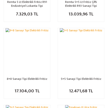
Remta 5 Lt Elektrikli Fritöz R91
Remta 5+5 Lt Fritöz Çifti
Endüstriyel Lokanta Tipi
Elektrikli R93 Sanayi Tipi
7.329,03 TL
13.039,96 TL
8+8 Sanayi Tipi Elektrikli Fritöz
5+5 Sanayi Tipi Elektrikli Fritöz
17.104,00 TL
12.471,68 TL