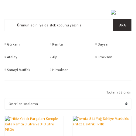
ARA
Görkem
Remta
Baysan
Atalay
Alp
Emeksan
Sanayi Mutfak
Himaksan
Toplam 58 ürün