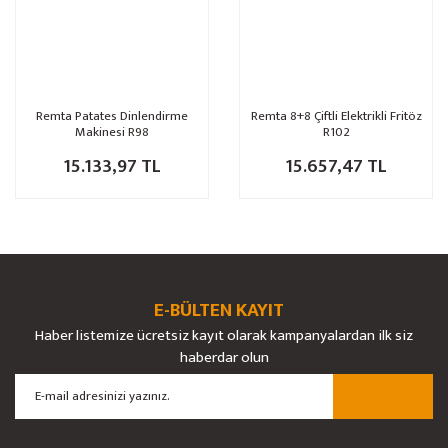
Remta Patates Dinlendirme
Remta 8+8 Çiftli Elektrikli Fritöz
Makinesi R98
R102
15.133,97 TL
15.657,47 TL
E-BÜLTEN KAYIT
Haber listemize ücretsiz kayıt olarak kampanyalardan ilk siz
haberdar olun