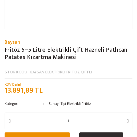
Baysan
Fritöz 5+5 Litre Elektrikli Çift Hazneli Patlıcan
Patates Kızartma Makinesi
STOK KODU
BAYSAN ELEKTRİKLİ FRİTÖZ ÇİFTLİ
KDV Dahil
13.891,89 TL
Kategori
Sanayi Tipi Elektrikli Fritöz