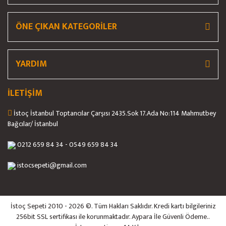
ÖNE ÇIKAN KATEGORİLER
YARDIM
İLETİŞİM
İstoç İstanbul Toptancılar Çarşısı 2435.Sok 17.Ada No:114 Mahmutbey
Bağcılar/ İstanbul
0212 659 84 34 - 0549 659 84 34
istocsepeti@gmail.com
İstoç Sepeti 2010 - 2026 ©. Tüm Hakları Saklıdır. Kredi kartı bilgileriniz
256bit SSL sertifikası ile korunmaktadır. Aypara İle Güvenli Ödeme..