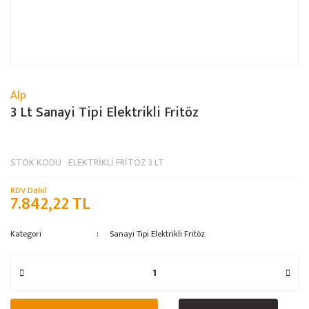
Alp
3 Lt Sanayi Tipi Elektrikli Fritöz
STOK KODU
ELEKTRİKLİ FRİTÖZ 3 LT
KDV Dahil
7.842,22 TL
Kategori
Sanayi Tipi Elektrikli Fritöz