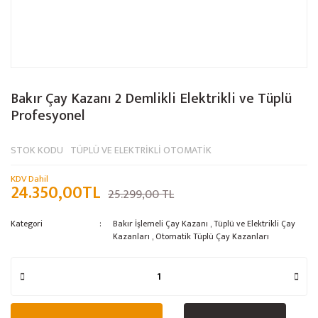
Bakır Çay Kazanı 2 Demlikli Elektrikli ve Tüplü
Profesyonel
STOK KODU
TÜPLÜ VE ELEKTRİKLİ OTOMATİK
KDV Dahil
24.350,00TL
25.299,00 TL
Kategori
Bakır İşlemeli Çay Kazanı
,
Tüplü ve Elektrikli Çay
Kazanları
,
Otomatik Tüplü Çay Kazanları