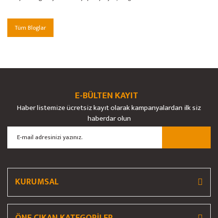
Tüm Bloglar
E-BÜLTEN KAYIT
Haber listemize ücretsiz kayıt olarak kampanyalardan ilk siz
haberdar olun
KURUMSAL