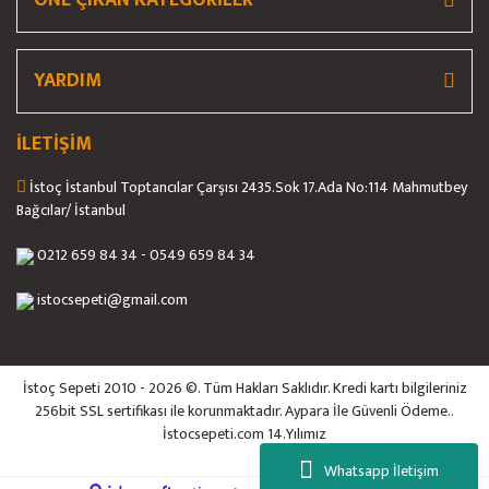
ÖNE ÇIKAN KATEGORİLER
YARDIM
İLETİŞİM
İstoç İstanbul Toptancılar Çarşısı 2435.Sok 17.Ada No:114 Mahmutbey
Bağcılar/ İstanbul
0212 659 84 34 - 0549 659 84 34
istocsepeti@gmail.com
İstoç Sepeti 2010 - 2026 ©. Tüm Hakları Saklıdır. Kredi kartı bilgileriniz
256bit SSL sertifikası ile korunmaktadır. Aypara İle Güvenli Ödeme..
İstocsepeti.com 14.Yılımız
Whatsapp İletişim