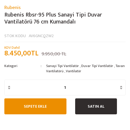
Rubenis
Rubenis Rbsr-95 Plus Sanayi Tipi Duvar
Vantilatörü 76 cm Kumandalı
STOK KODU
AV6GNCQZW2
KDV Dahil
8.450,00TL
9.950,00 TL
Kategori
Sanayi Tipi Vantilatör
,
Duvar Tipi Vantilatör
,
Tavan
Vantilatörü
,
Vantilatör
SEPETE EKLE
SATIN AL