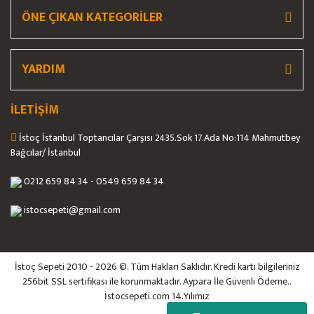
ÖNE ÇIKAN KATEGORİLER
Gönder
YARDIM
İLETİŞİM
İstoç İstanbul Toptancılar Çarşısı 2435.Sok 17.Ada No:114 Mahmutbey
Bağcılar/ İstanbul
0212 659 84 34 - 0549 659 84 34
istocsepeti@gmail.com
İstoç Sepeti 2010 - 2026 ©. Tüm Hakları Saklıdır. Kredi kartı bilgileriniz
256bit SSL sertifikası ile korunmaktadır. Aypara İle Güvenli Ödeme..
İstocsepeti.com 14.Yılımız