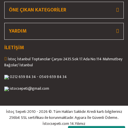
ÖNE ÇIKAN KATEGORİLER
Gönder
YARDIM
İLETİŞİM
İstoç İstanbul Toptancılar Çarşısı 2435.Sok 17.Ada No:114 Mahmutbey
Bağcılar/ İstanbul
0212 659 84 34 - 0549 659 84 34
istocsepeti@gmail.com
İstoç Sepeti 2010 - 2026 ©. Tüm Hakları Saklıdır. Kredi kartı bilgileriniz
256bit SSL sertifikası ile korunmaktadır. Aypara İle Güvenli Ödeme..
İstocsepeti.com 14.Yılımız