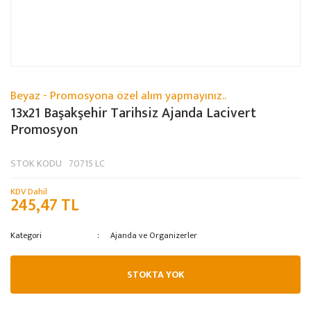
Beyaz - Promosyona özel alım yapmayınız..
13x21 Başakşehir Tarihsiz Ajanda Lacivert
Promosyon
STOK KODU
70715 LC
KDV Dahil
245,47 TL
Kategori
Ajanda ve Organizerler
STOKTA YOK