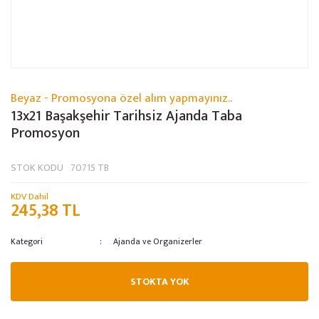
Beyaz - Promosyona özel alım yapmayınız..
13x21 Başakşehir Tarihsiz Ajanda Taba
Promosyon
STOK KODU
70715 TB
KDV Dahil
245,38 TL
Kategori
Ajanda ve Organizerler
STOKTA YOK