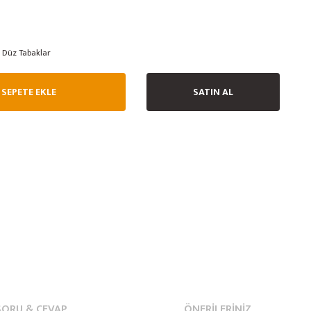
Düz Tabaklar
SEPETE EKLE
SATIN AL
SORU & CEVAP
ÖNERILERINIZ