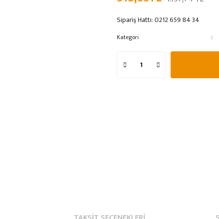
Sipariş Hattı:
0212 659 84 34
Kategori
TAKSIT SEÇENEKLERI