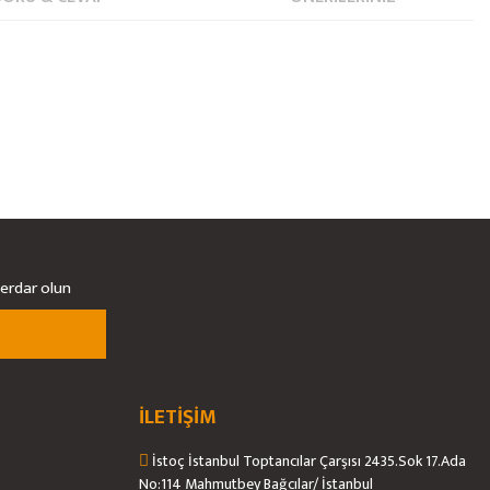
berdar olun
İLETİŞİM
İstoç İstanbul Toptancılar Çarşısı 2435.Sok 17.Ada
No:114 Mahmutbey Bağcılar/ İstanbul