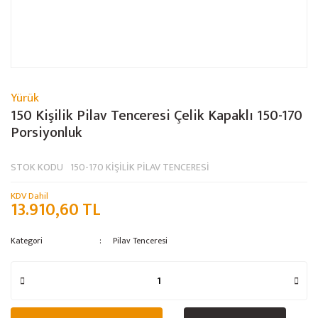
Yürük
150 Kişilik Pilav Tenceresi Çelik Kapaklı 150-170
Porsiyonluk
STOK KODU
150-170 KİŞİLİK PİLAV TENCERESİ
KDV Dahil
13.910,60 TL
Kategori
Pilav Tenceresi