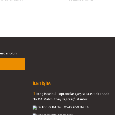
berdar olun
İLETİŞİM
İstoç İstanbul Toptancılar Çarşısı 2435.Sok 17.Ada
No:114 Mahmutbey Bağcılar/ İstanbul
0212 659 84 34 - 0549 659 84 34