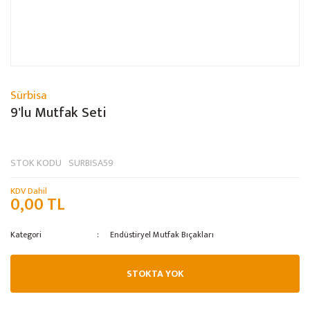
Sürbisa
9'lu Mutfak Seti
STOK KODU
SURBISA59
KDV Dahil
0,00 TL
Kategori
Endüstiryel Mutfak Bıçakları
STOKTA YOK