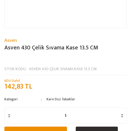
Asven
Asven 430 Çelik Sıvama Kase 13.5 CM
STOK KODU
ASVEN 430 ÇELİK SIVAMA KASE 13.5 CM
KDV Dahil
142,83 TL
Kategori
Kare Düz Tabaklar