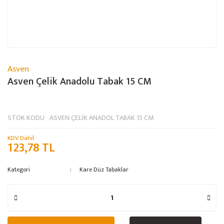
Asven
Asven Çelik Anadolu Tabak 15 CM
STOK KODU
ASVEN ÇELİK ANADOL TABAK 15 CM
KDV Dahil
123,78 TL
Kategori
Kare Düz Tabaklar