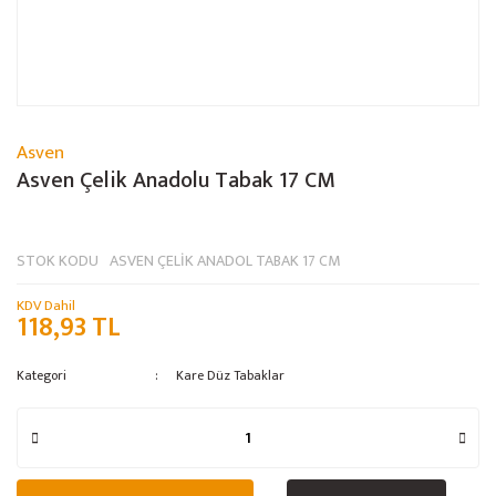
Asven
Asven Çelik Anadolu Tabak 17 CM
STOK KODU
ASVEN ÇELİK ANADOL TABAK 17 CM
KDV Dahil
118,93 TL
Kategori
Kare Düz Tabaklar