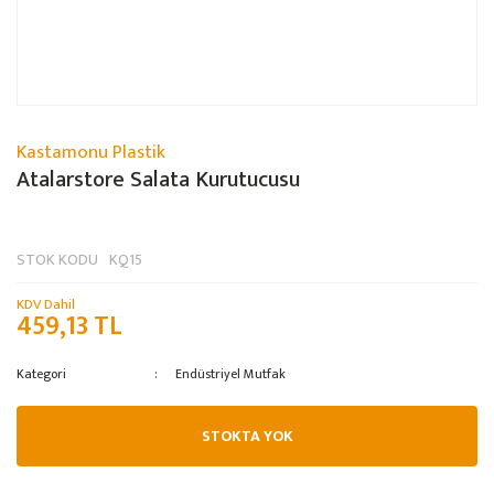
Kastamonu Plastik
Atalarstore Salata Kurutucusu
STOK KODU
KQ15
KDV Dahil
459,13 TL
Kategori
Endüstriyel Mutfak
STOKTA YOK