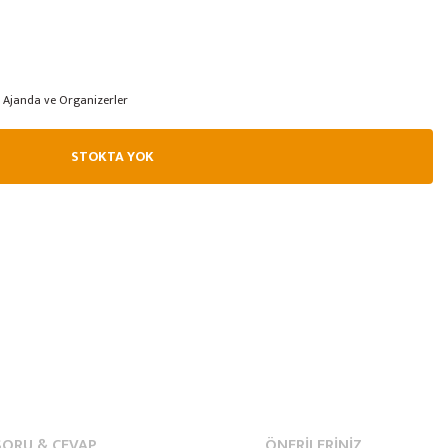
Ajanda ve Organizerler
STOKTA YOK
SORU & CEVAP
ÖNERILERINIZ