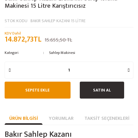
Makinesi 15 Litre Karıştırıcısız
STOK KODU
BAKIR SAHLEP KAZANI 15 LİTRE
KDV Dahil
14.872,73TL
15.655,50 TL
Kategori
Sahlep Makinesi
SEPETE EKLE
SATIN AL
ÜRÜN BILGISI
YORUMLAR
TAKSIT SEÇENEKLERI
Bakır Sahlep Kazanı