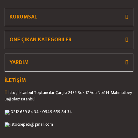
KURUMSAL
ÖNE ÇIKAN KATEGORİLER
YARDIM
İLETİŞİM
İstoç İstanbul Toptancılar Çarşısı 2435.Sok 17.Ada No:114 Mahmutbey
Bağcılar/ İstanbul
0212 659 84 34 - 0549 659 84 34
istocsepeti@gmail.com