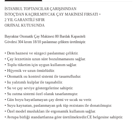
İSTANBUL TOPTANCILAR ÇARIŞISINDAN
İSTOÇ'DAN KAÇIRILMIYCAK ÇAY MAKİNESİ FIRSATI +
2 YIL GARANTİLİ SIFIR
ORJİNAL KUTUSUNDA
Bayraktar Otomatik Çay Makinesi 80 Bardak Kapasiteli
Gövdesi 304 krom 18/10 paslanmaz çelikten üretilmiştir.
• Dem haznesi ve süzgeci paslanmaz çeliktir.
• Çay lezzetinin uzun süre bozulmamasını sağlar.
• Toplu tüketim için uygun kullanım sağlar.
• Hijyenik ve uzun ömürlüdür.
• Otomatik ısı kontrol sistemi ile tasarrufludur.
• Isı yalıtımlı kulplar ile taşınabilir.
• Su ve çay seviye göstergelerine sahiptir.
• Su ısıtma sistemi özel olarak tasarlanmıştır.
• Gün boyu bayatlamayan çay demi ve sıcak su verir.
• Suyu kaynatan, paslanmayan şok tüp rezistans ile donatılmıştır.
• Özel model muslukları ile ergonamik kullanım sağlar.
• Avrupa birliği standartlarına göre üretilmektedir.CE belgesine sahiptir.