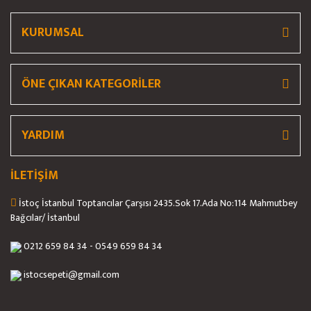
KURUMSAL
ÖNE ÇIKAN KATEGORİLER
YARDIM
İLETİŞİM
İstoç İstanbul Toptancılar Çarşısı 2435.Sok 17.Ada No:114 Mahmutbey
Bağcılar/ İstanbul
0212 659 84 34 - 0549 659 84 34
istocsepeti@gmail.com