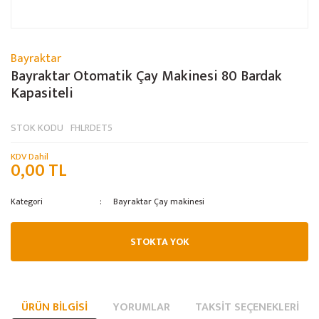
Bayraktar
Bayraktar Otomatik Çay Makinesi 80 Bardak
Kapasiteli
STOK KODU
FHLRDET5
KDV Dahil
0,00 TL
Kategori
Bayraktar Çay makinesi
STOKTA YOK
ÜRÜN BILGISI
YORUMLAR
TAKSIT SEÇENEKLERI