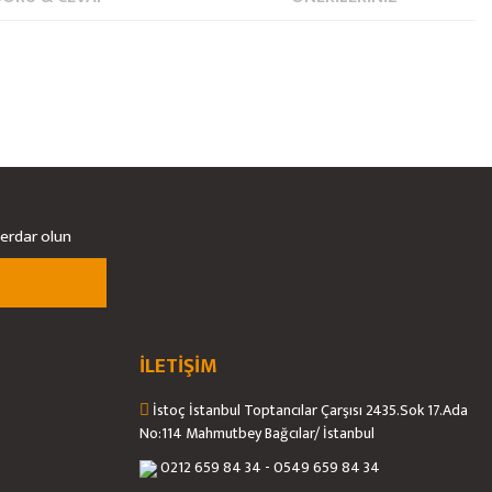
berdar olun
İLETİŞİM
İstoç İstanbul Toptancılar Çarşısı 2435.Sok 17.Ada
No:114 Mahmutbey Bağcılar/ İstanbul
0212 659 84 34 - 0549 659 84 34