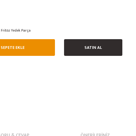
Fritöz Yedek Parça
SEPETE EKLE
SATIN AL
SORU & CEVAP
ÖNERILERINIZ