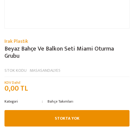
Irak Plastik
Beyaz Bahçe Ve Balkon Seti Miami Oturma
Grubu
STOK KODU
MASASANDALYE5
KDV Dahil
0,00 TL
Kategori
Bahçe Takımları
STOKTA YOK