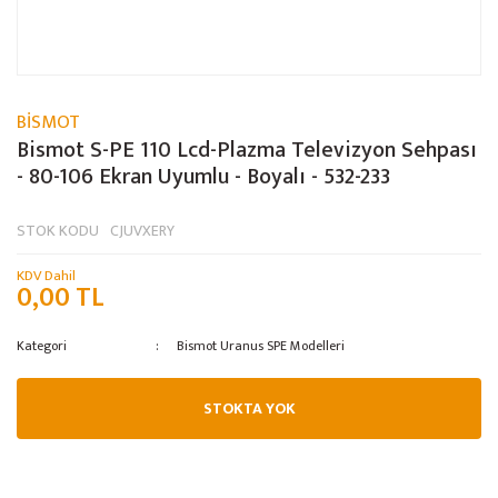
BİSMOT
Bismot S-PE 110 Lcd-Plazma Televizyon Sehpası
- 80-106 Ekran Uyumlu - Boyalı - 532-233
STOK KODU
CJUVXERY
KDV Dahil
0,00 TL
Kategori
Bismot Uranus SPE Modelleri
STOKTA YOK