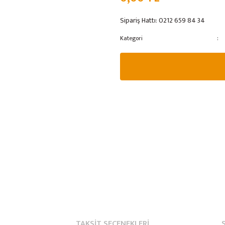
Sipariş Hattı:
0212 659 84 34
Kategori
TAKSIT SEÇENEKLERI