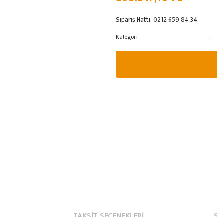
Sipariş Hattı:
0212 659 84 34
Kategori
TAKSIT SEÇENEKLERI