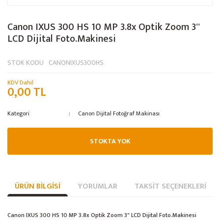
Canon IXUS 300 HS 10 MP 3.8x Optik Zoom 3''
LCD Dijital Foto.Makinesi
STOK KODU
CANONIXUS300HS
KDV Dahil
0,00 TL
Kategori
Canon Dijital Fotoğraf Makinası
STOKTA YOK
ÜRÜN BILGISI
YORUMLAR
TAKSIT SEÇENEKLERI
Canon IXUS 300 HS 10 MP 3.8x Optik Zoom 3" LCD Dijital Foto.Makinesi