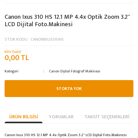
Canon Ixus 310 HS 12.1 MP 4.4x Optik Zoom 3.2''
LCD Dijital Foto.Makinesi
STOK KODU
CANONIXUS310HS
KDV Dahil
0,00 TL
Kategori
Canon Dijital Fotoğraf Makinası
STOKTA YOK
ÜRÜN BILGISI
YORUMLAR
TAKSIT SEÇENEKLERI
Canon Ixus 310 HS 12.1 MP 4.4x Optik Zoom 3.2" LCD Dijital Foto.Makinesi