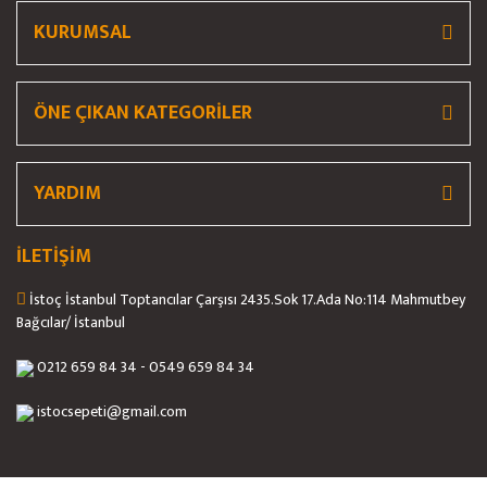
KURUMSAL
ÖNE ÇIKAN KATEGORİLER
Gönder
YARDIM
İLETİŞİM
İstoç İstanbul Toptancılar Çarşısı 2435.Sok 17.Ada No:114 Mahmutbey
Bağcılar/ İstanbul
0212 659 84 34 - 0549 659 84 34
istocsepeti@gmail.com