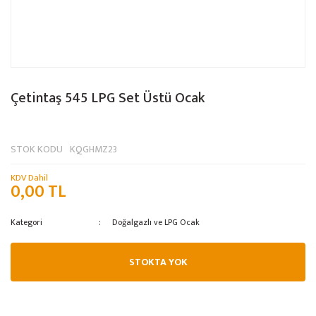
Çetintaş 545 LPG Set Üstü Ocak
STOK KODU
KQGHMZ23
KDV Dahil
0,00 TL
Kategori
Doğalgazlı ve LPG Ocak
STOKTA YOK