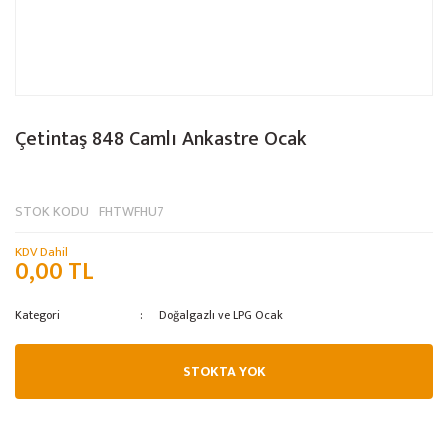
Çetintaş 848 Camlı Ankastre Ocak
STOK KODU
FHTWFHU7
KDV Dahil
0,00 TL
Kategori
Doğalgazlı ve LPG Ocak
STOKTA YOK