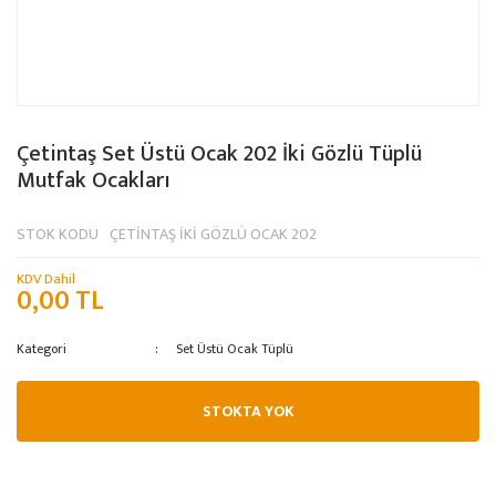
Çetintaş Set Üstü Ocak 202 İki Gözlü Tüplü
Mutfak Ocakları
STOK KODU
ÇETİNTAŞ İKİ GÖZLÜ OCAK 202
KDV Dahil
0,00 TL
Kategori
Set Üstü Ocak Tüplü
STOKTA YOK