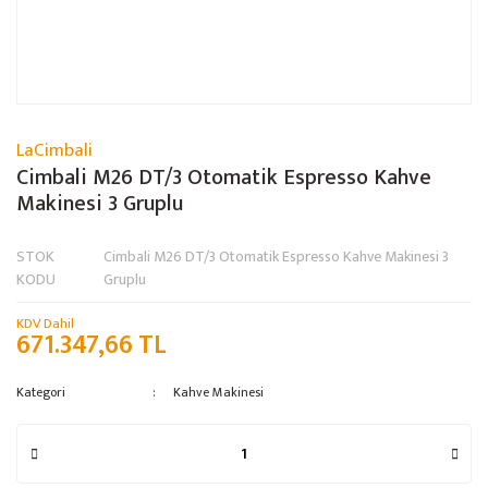
LaCimbali
Cimbali M26 DT/3 Otomatik Espresso Kahve
Makinesi 3 Gruplu
STOK
Cimbali M26 DT/3 Otomatik Espresso Kahve Makinesi 3
KODU
Gruplu
KDV Dahil
671.347,66 TL
Kategori
Kahve Makinesi