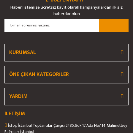
Haber listemize ücretsiz kayıt olarak kampanyalardan ilk siz
haberdar olun
Gönder
KURUMSAL
ÖNE ÇIKAN KATEGORİLER
YARDIM
İLETİŞİM
İstoç İstanbul Toptancılar Çarşısı 2435.Sok 17.Ada No:114 Mahmutbey
Bağcılar/ İstanbul