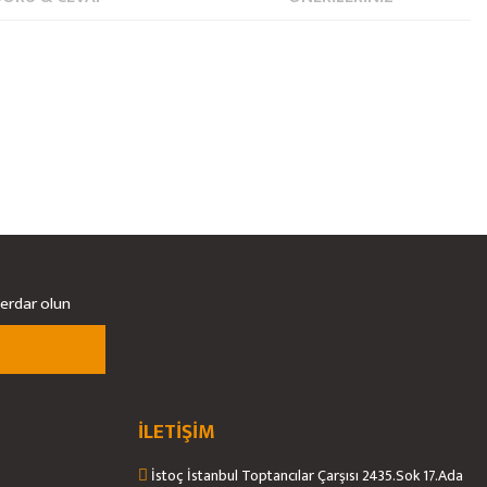
berdar olun
İLETİŞİM
İstoç İstanbul Toptancılar Çarşısı 2435.Sok 17.Ada